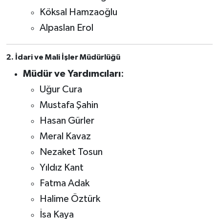
Köksal Hamzaoğlu
Alpaslan Erol
2. İdari ve Mali İşler Müdürlüğü
Müdür ve Yardımcıları
:
Uğur Cura
Mustafa Şahin
Hasan Gürler
Meral Kavaz
Nezaket Tosun
Yıldız Kant
Fatma Adak
Halime Öztürk
İsa Kaya