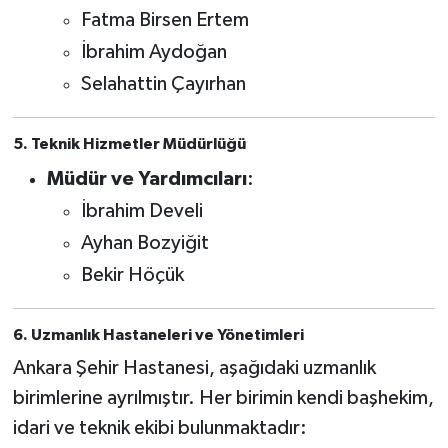
Fatma Birsen Ertem
İbrahim Aydoğan
Selahattin Çayırhan
5. Teknik Hizmetler Müdürlüğü
Müdür ve Yardımcıları
:
İbrahim Develi
Ayhan Bozyiğit
Bekir Höçük
6. Uzmanlık Hastaneleri ve Yönetimleri
Ankara Şehir Hastanesi, aşağıdaki uzmanlık
birimlerine ayrılmıştır. Her birimin kendi başhekim,
idari ve teknik ekibi bulunmaktadır: