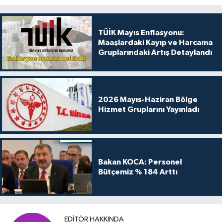
TÜİK Mayıs Enflasyonu:
Maaşlardaki Kayıp ve Harcama
Gruplarındaki Artış Detaylandı
2026 Mayıs-Haziran Bölge
Hizmet Gruplarını Yayınladı
Bakan KOCA: Personel
Bütçemiz % 184 Arttı
EDITÖR HAKKINDA