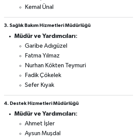
Kemal Ünal
3. Sağlık Bakım Hizmetleri Müdürlüğü
Müdür ve Yardımcıları
:
Garibe Adıgüzel
Fatma Yılmaz
Nurhan Kökten Teymuri
Fadik Çökelek
Sefer Kıyak
4. Destek Hizmetleri Müdürlüğü
Müdür ve Yardımcıları
:
Ahmet İşler
Aysun Muşdal