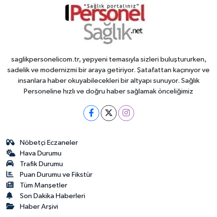
saglikpersonelicom.tr, yepyeni temasıyla sizleri buluştururken,
sadelik ve modernizmi bir araya getiriyor. Şatafattan kaçınıyor ve
insanlara haber okuyabilecekleri bir altyapı sunuyor. Sağlık
Personeline hızlı ve doğru haber sağlamak önceliğimiz
Nöbetçi Eczaneler
Hava Durumu
Trafik Durumu
Puan Durumu ve Fikstür
Tüm Manşetler
Son Dakika Haberleri
Haber Arşivi