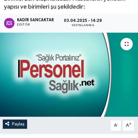
yapısı ve birimleri şu şekildedir:
KADIR SANCAKTAR
03.04.2025 - 14:29
EDITÖR
YAYINLANMA
Paylaş
-
+
A
A