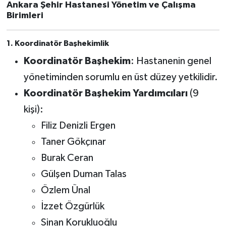
Ankara Şehir Hastanesi Yönetim ve Çalışma
Birimleri
1. Koordinatör Başhekimlik
Koordinatör Başhekim
: Hastanenin genel
yönetiminden sorumlu en üst düzey yetkilidir.
Koordinatör Başhekim Yardımcıları
(9
kişi):
Filiz Denizli Ergen
Taner Gökçınar
Burak Ceran
Gülşen Duman Talas
Özlem Ünal
İzzet Özgürlük
Sinan Korukluoğlu