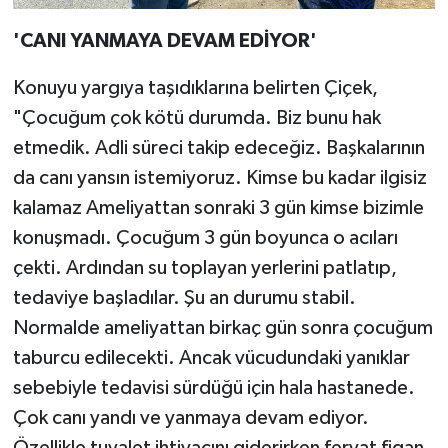
'CANI YANMAYA DEVAM EDİYOR'
Konuyu yargıya taşıdıklarına belirten Çiçek,
"Çocuğum çok kötü durumda. Biz bunu hak
etmedik. Adli süreci takip edeceğiz. Başkalarının
da canı yansın istemiyoruz. Kimse bu kadar ilgisiz
kalamaz Ameliyattan sonraki 3 gün kimse bizimle
konuşmadı. Çocuğum 3 gün boyunca o acıları
çekti. Ardından su toplayan yerlerini patlatıp,
tedaviye başladılar. Şu an durumu stabil.
Normalde ameliyattan birkaç gün sonra çocuğum
taburcu edilecekti. Ancak vücudundaki yanıklar
sebebiyle tedavisi sürdüğü için hala hastanede.
Çok canı yandı ve yanmaya devam ediyor.
Özellikle tuvalet ihtiyacını giderirken feryat figan