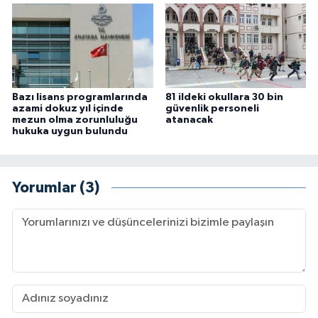
Bazı lisans programlarında
81 ildeki okullara 30 bin
azami dokuz yıl içinde
güvenlik personeli
mezun olma zorunluluğu
atanacak
hukuka uygun bulundu
Yorumlar (3)