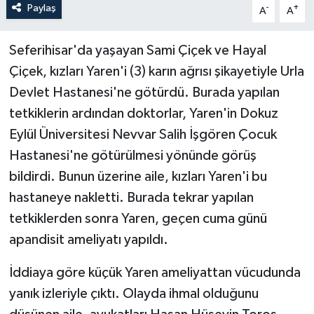
Paylaş
-
+
A
A
Seferihisar'da yaşayan Sami Çiçek ve Hayal
Çiçek, kızları Yaren'i (3) karın ağrısı şikayetiyle Urla
Devlet Hastanesi'ne götürdü. Burada yapılan
tetkiklerin ardından doktorlar, Yaren'in Dokuz
Eylül Üniversitesi Nevvar Salih İşgören Çocuk
Hastanesi'ne götürülmesi yönünde görüş
bildirdi. Bunun üzerine aile, kızları Yaren'i bu
hastaneye nakletti. Burada tekrar yapılan
tetkiklerden sonra Yaren, geçen cuma günü
apandisit ameliyatı yapıldı.
İddiaya göre küçük Yaren ameliyattan vücudunda
yanık izleriyle çıktı. Olayda ihmal olduğunu