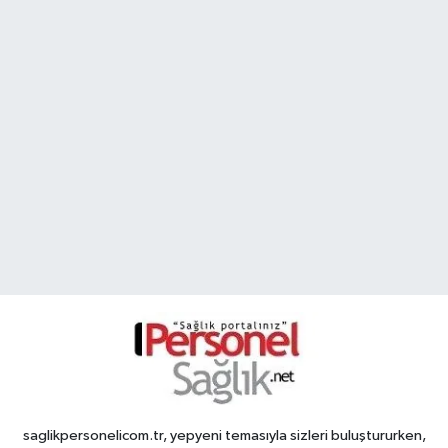
saglikpersonelicom.tr, yepyeni temasıyla sizleri buluştururken,