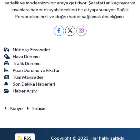
sadelik ve modernizmi bir araya getiriyor. Şatafattan kaçınıyor ve
insanlara haber okuyabilecekleri bir altyapı sunuyor. Sağlık
Personeline hızlı ve doğru haber sağlamak önceliğimiz
Nöbetçi Eczaneler
Hava Durumu
Trafik Durumu
Puan Durumu ve Fikstür
Tüm Manşetler
Son Dakika Haberleri
Haber Arşivi
Künye
İletişim
RSS
Copyright © 2023. Her hakkı saklıdır.