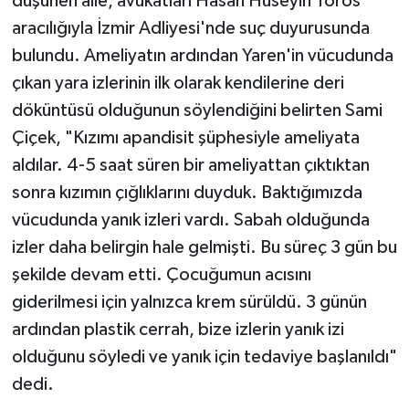
düşünen aile, avukatları Hasan Hüseyin Toros
aracılığıyla İzmir Adliyesi'nde suç duyurusunda
bulundu. Ameliyatın ardından Yaren'in vücudunda
çıkan yara izlerinin ilk olarak kendilerine deri
döküntüsü olduğunun söylendiğini belirten Sami
Çiçek, "Kızımı apandisit şüphesiyle ameliyata
aldılar. 4-5 saat süren bir ameliyattan çıktıktan
sonra kızımın çığlıklarını duyduk. Baktığımızda
vücudunda yanık izleri vardı. Sabah olduğunda
izler daha belirgin hale gelmişti. Bu süreç 3 gün bu
şekilde devam etti. Çocuğumun acısını
giderilmesi için yalnızca krem sürüldü. 3 günün
ardından plastik cerrah, bize izlerin yanık izi
olduğunu söyledi ve yanık için tedaviye başlanıldı"
dedi.