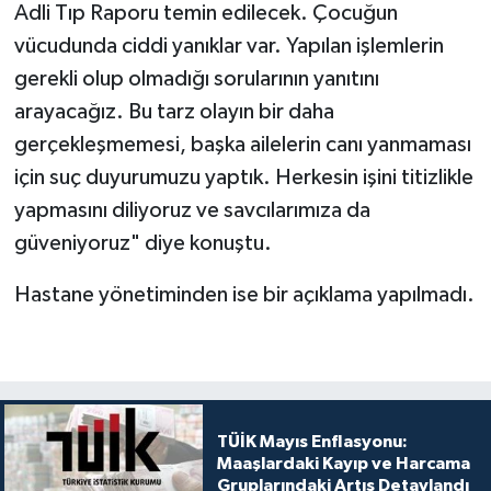
Adli Tıp Raporu temin edilecek. Çocuğun
vücudunda ciddi yanıklar var. Yapılan işlemlerin
gerekli olup olmadığı sorularının yanıtını
arayacağız. Bu tarz olayın bir daha
gerçekleşmemesi, başka ailelerin canı yanmaması
için suç duyurumuzu yaptık. Herkesin işini titizlikle
yapmasını diliyoruz ve savcılarımıza da
güveniyoruz" diye konuştu.
Hastane yönetiminden ise bir açıklama yapılmadı.
TÜİK Mayıs Enflasyonu:
Maaşlardaki Kayıp ve Harcama
Gruplarındaki Artış Detaylandı