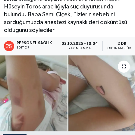
Hüseyin Toros aracılığıyla suç duyurusunda
bulundu. Baba Sami Çiçek, “İzlerin sebebini
sorduğumuzda anestezi kaynaklı deri döküntüsü
olduğunu söylediler
PERSONEL SAĞLIK
03.10.2025 - 10:04
2 DK
EDITÖR
YAYINLANMA
OKUNMA SÜRES