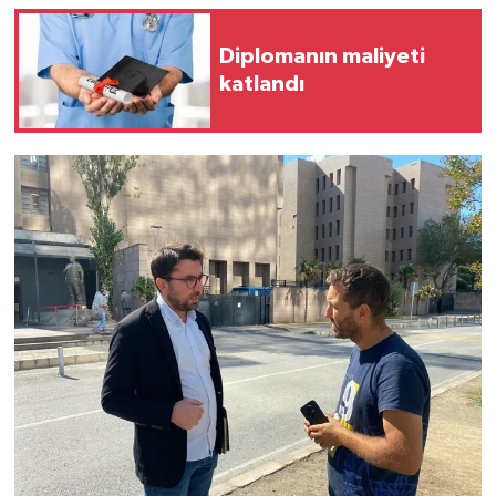
Diplomanın maliyeti
katlandı