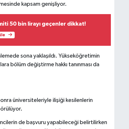
emesinde kapsam genişliyor.
imiti 50 bin lirayı geçenler dikkat!
üle
nlemede sona yaklaşıldı. Yükseköğretimin
lara bölüm değiştirme hakkı tanınması da
üniversiteleriyle ilişiği kesilenlerin
örülüyor.
ncilerin de başvuru yapabileceği belirtilirken