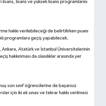
n lisans, lisans ve yüksek lisans programlarını
me hakkı verilebileceği de belirtilirken puanı
rklı programlara geçiş yapabilecek.
 Ankara, Atatürk ve İstanbul Üniversitelerinin
çiş hakkınması da olasılıklar arasında yer
uş son sınıf öğrencilerine de başarısız
ler için iki ek sınav ve tekrar hakkı verilmesi