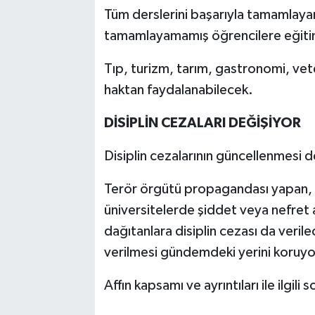
Tüm derslerini başarıyla tamamlaya
tamamlayamamış öğrencilere eğitim
Tıp, turizm, tarım, gastronomi, vete
haktan faydalanabilecek.
DİSİPLİN CEZALARI DEĞİŞİYOR
Disiplin cezalarının güncellenmesi 
Terör örgütü propagandası yapan, ö
üniversitelerde şiddet veya nefret a
dağıtanlara disiplin cezası da verile
verilmesi gündemdeki yerini koruyo
Affın kapsamı ve ayrıntıları ile ilgili