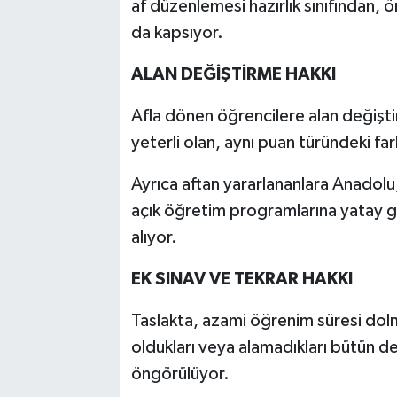
af düzenlemesi hazırlık sınıfından, ö
da kapsıyor.
ALAN DEĞİŞTİRME HAKKI
Afla dönen öğrencilere alan değiştir
yeterli olan, aynı puan türündeki fa
Ayrıca aftan yararlananlara Anadolu,
açık öğretim programlarına yatay ge
alıyor.
EK SINAV VE TEKRAR HAKKI
Taslakta, azami öğrenim süresi dolm
oldukları veya alamadıkları bütün ders
öngörülüyor.