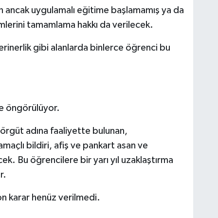
n ancak uygulamalı eğitime başlamamış ya da
lerini tamamlama hakkı da verilecek.
rinerlik gibi alanlarda binlerce öğrenci bu
de öngörülüyor.
rgüt adına faaliyette bulunan,
maçlı bildiri, afiş ve pankart asan ve
cek. Bu öğrencilere bir yarı yıl uzaklaştırma
r.
 son karar henüz verilmedi.