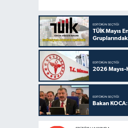
EDITÖRÜN SEÇTIĞI
TÜİK Mayıs E
Gruplarındaki
EDITÖRÜN SEÇTIĞI
2026 Mayıs-H
EDITÖRÜN SEÇTIĞI
Bakan KOCA: 