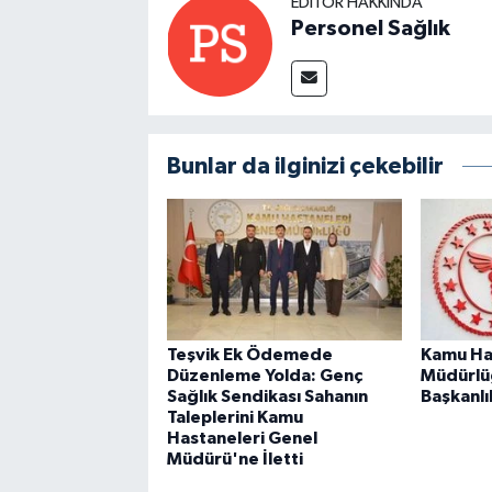
EDITÖR HAKKINDA
Personel Sağlık
Bunlar da ilginizi çekebilir
Teşvik Ek Ödemede
Kamu Ha
Düzenleme Yolda: Genç
Müdürlü
Sağlık Sendikası Sahanın
Başkanlı
Taleplerini Kamu
Hastaneleri Genel
Müdürü'ne İletti