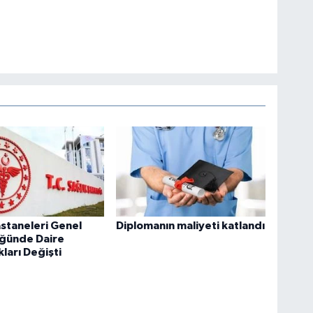
staneleri Genel
Diplomanın maliyeti katlandı
ğünde Daire
kları Değişti