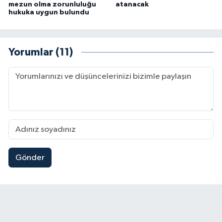
mezun olma zorunluluğu
atanacak
hukuka uygun bulundu
Yorumlar (11)
Gönder