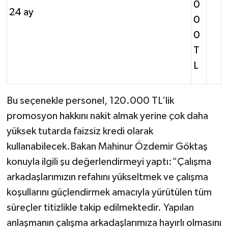
0
24 ay
0
0
T
L
Bu seçenekle personel, 120.000 TL’lik
promosyon hakkını nakit almak yerine çok daha
yüksek tutarda faizsiz kredi olarak
kullanabilecek.Bakan Mahinur Özdemir Göktaş
konuyla ilgili şu değerlendirmeyi yaptı:“Çalışma
arkadaşlarımızın refahını yükseltmek ve çalışma
koşullarını güçlendirmek amacıyla yürütülen tüm
süreçler titizlikle takip edilmektedir. Yapılan
anlaşmanın çalışma arkadaşlarımıza hayırlı olmasını