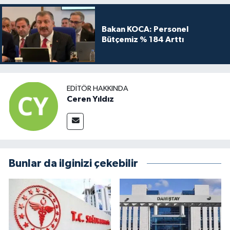
Bakan KOCA: Personel
Bütçemiz % 184 Arttı
EDITÖR HAKKINDA
Ceren Yıldız
Bunlar da ilginizi çekebilir