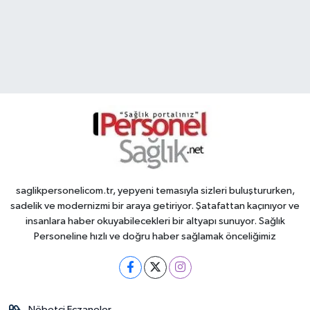
saglikpersonelicom.tr, yepyeni temasıyla sizleri buluştururken,
sadelik ve modernizmi bir araya getiriyor. Şatafattan kaçınıyor ve
insanlara haber okuyabilecekleri bir altyapı sunuyor. Sağlık
Personeline hızlı ve doğru haber sağlamak önceliğimiz
Nöbetçi Eczaneler