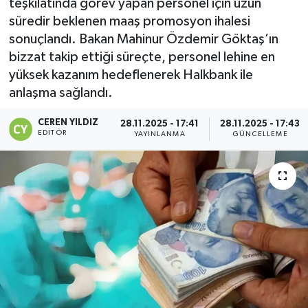
teşkilatında görev yapan personel için uzun
süredir beklenen maaş promosyon ihalesi
sonuçlandı. Bakan Mahinur Özdemir Göktaş’ın
bizzat takip ettiği süreçte, personel lehine en
yüksek kazanım hedeflenerek Halkbank ile
anlaşma sağlandı.
CEREN YILDIZ
28.11.2025 - 17:41
28.11.2025 - 17:43
EDITÖR
YAYINLANMA
GÜNCELLEME