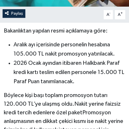
Paylaş
-
+
A
A
Bakanlıktan yapılan resmi açıklamaya göre:
Aralık ayı içerisinde personelin hesabına
105.000 TL nakit promosyon yatırılacak.
2026 Ocak ayından itibaren Halkbank Paraf
kredi kartı teslim edilen personele 15.000 TL
Paraf Puan tanımlanacak.
Böylece kişi başı toplam promosyon tutarı
120.000 TL’ye ulaşmış oldu.Nakit yerine faizsiz
kredi tercih edenlere özel paketPromosyon
anlaşmasının en dikkat çekici kısmı ise nakit yerine