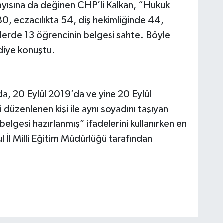
sayısına da değinen CHP’li Kalkan, “Hukuk
80, eczacılıkta 54, diş hekimliğinde 44,
imlerde 13 öğrencinin belgesi sahte. Böyle
 diye konuştu.
da, 20 Eylül 2019’da ve yine 20 Eylül
 düzenlenen kişi ile aynı soyadını taşıyan
ik belgesi hazırlanmış” ifadelerini kullanırken en
l İl Milli Eğitim Müdürlüğü tarafından