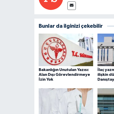
Bunlar da ilginizi çekebilir
Bakanlığın Unutulan Yazısı:
İlaç yaz
Alan Dışı Görevlendirmeye
ilişkin 
İzin Yok
Danıştay