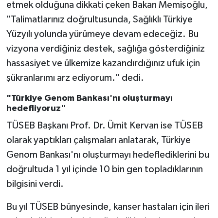
etmek olduğuna dikkati çeken Bakan Memişoğlu,
"Talimatlarınız doğrultusunda, Sağlıklı Türkiye
Yüzyılı yolunda yürümeye devam edeceğiz. Bu
vizyona verdiğiniz destek, sağlığa gösterdiğiniz
hassasiyet ve ülkemize kazandırdığınız ufuk için
şükranlarımı arz ediyorum." dedi.
"Türkiye Genom Bankası'nı oluşturmayı
hedefliyoruz"
TÜSEB Başkanı Prof. Dr. Ümit Kervan ise TÜSEB
olarak yaptıkları çalışmaları anlatarak, Türkiye
Genom Bankası'nı oluşturmayı hedeflediklerini bu
doğrultuda 1 yıl içinde 10 bin gen topladıklarının
bilgisini verdi.
Bu yıl TÜSEB bünyesinde, kanser hastaları için ileri