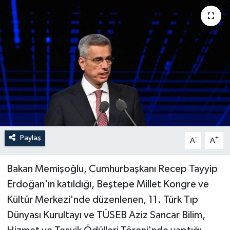
Paylaş
-
+
A
A
Bakan Memişoğlu, Cumhurbaşkanı Recep Tayyip
Erdoğan'ın katıldığı, Beştepe Millet Kongre ve
Kültür Merkezi'nde düzenlenen, 11. Türk Tıp
Dünyası Kurultayı ve TÜSEB Aziz Sancar Bilim,