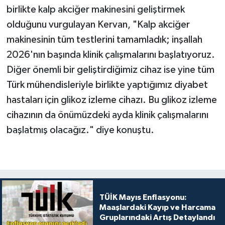
birlikte kalp akciğer makinesini geliştirmek
olduğunu vurgulayan Kervan, "Kalp akciğer
makinesinin tüm testlerini tamamladık; inşallah
2026'nın başında klinik çalışmalarını başlatıyoruz.
Diğer önemli bir geliştirdiğimiz cihaz ise yine tüm
Türk mühendisleriyle birlikte yaptığımız diyabet
hastaları için glikoz izleme cihazı. Bu glikoz izleme
cihazının da önümüzdeki ayda klinik çalışmalarını
başlatmış olacağız." diye konuştu.
TÜİK Mayıs Enflasyonu:
Maaşlardaki Kayıp ve Harcama
Gruplarındaki Artış Detaylandı