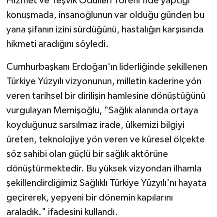
Hizmet ve Teşvik Ödülleri Töreni'nde yaptığı
konuşmada, insanoğlunun var olduğu günden bu
yana şifanın izini sürdüğünü, hastalığın karşısında
hikmeti aradığını söyledi.
Cumhurbaşkanı Erdoğan'ın liderliğinde şekillenen
Türkiye Yüzyılı vizyonunun, milletin kaderine yön
veren tarihsel bir dirilişin hamlesine dönüştüğünü
vurgulayan Memişoğlu, "Sağlık alanında ortaya
koyduğunuz sarsılmaz irade, ülkemizi bilgiyi
üreten, teknolojiye yön veren ve küresel ölçekte
söz sahibi olan güçlü bir sağlık aktörüne
dönüştürmektedir. Bu yüksek vizyondan ilhamla
şekillendirdiğimiz Sağlıklı Türkiye Yüzyılı'nı hayata
geçirerek, yepyeni bir dönemin kapılarını
araladık." ifadesini kullandı.