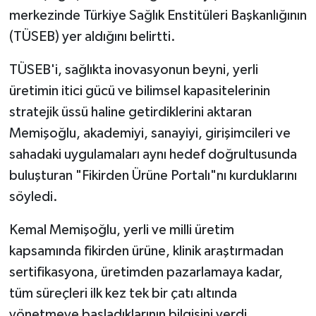
merkezinde Türkiye Sağlık Enstitüleri Başkanlığının
(TÜSEB) yer aldığını belirtti.
TÜSEB'i, sağlıkta inovasyonun beyni, yerli
üretimin itici gücü ve bilimsel kapasitelerinin
stratejik üssü haline getirdiklerini aktaran
Memişoğlu, akademiyi, sanayiyi, girişimcileri ve
sahadaki uygulamaları aynı hedef doğrultusunda
buluşturan "Fikirden Ürüne Portalı"nı kurduklarını
söyledi.
Kemal Memişoğlu, yerli ve milli üretim
kapsamında fikirden ürüne, klinik araştırmadan
sertifikasyona, üretimden pazarlamaya kadar,
tüm süreçleri ilk kez tek bir çatı altında
yönetmeye başladıklarının bilgisini verdi.