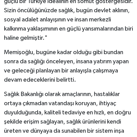
güçlü bir Türkiye idealinin en somut göstergesidir.
Sizin öncülüğünüzde sağlık, bugün devlet aklının,
sosyal adalet anlayışının ve insan merkezli
kalkınma yaklaşımının en güçlü yansımalarından biri
haline gelmiştir."
Memişoğlu, bugüne kadar olduğu gibi bundan
sonra da sağlığı önceleyen, insana yatırım yapan
ve geleceği planlayan bir anlayışla çalışmaya
devam edeceklerini belirtti.
Sağlık Bakanlığı olarak amaçlarının, hastalıklar
ortaya çıkmadan vatandaşı koruyan, ihtiyaç
duyulduğunda, kaliteli tedaviye en hızlı, en doğru
şekilde erişim sağlayan, sağlık ürünlerini kendi
üreten ve dünyaya da sunabilen bir sistem inşa