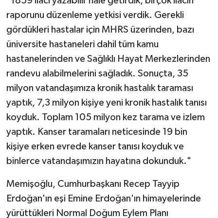
"1859 ilacı yazabilir hale getirdik, birçok ilacın
raporunu düzenleme yetkisi verdik. Gerekli
gördükleri hastalar için MHRS üzerinden, bazı
üniversite hastaneleri dahil tüm kamu
hastanelerinden ve Sağlıklı Hayat Merkezlerinden
randevu alabilmelerini sağladık. Sonuçta, 35
milyon vatandaşımıza kronik hastalık taraması
yaptık, 7,3 milyon kişiye yeni kronik hastalık tanısı
koyduk. Toplam 105 milyon kez tarama ve izlem
yaptık. Kanser taramaları neticesinde 19 bin
kişiye erken evrede kanser tanısı koyduk ve
binlerce vatandaşımızın hayatına dokunduk."
Memişoğlu, Cumhurbaşkanı Recep Tayyip
Erdoğan'ın eşi Emine Erdoğan'ın himayelerinde
yürüttükleri Normal Doğum Eylem Planı