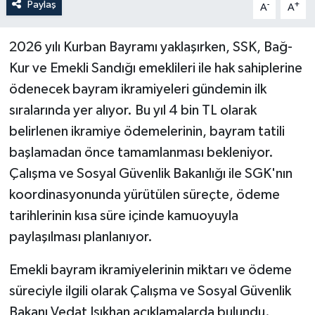
Paylaş
-
+
A
A
2026 yılı Kurban Bayramı yaklaşırken, SSK, Bağ-
Kur ve Emekli Sandığı emeklileri ile hak sahiplerine
ödenecek bayram ikramiyeleri gündemin ilk
sıralarında yer alıyor. Bu yıl 4 bin TL olarak
belirlenen ikramiye ödemelerinin, bayram tatili
başlamadan önce tamamlanması bekleniyor.
Çalışma ve Sosyal Güvenlik Bakanlığı ile SGK'nın
koordinasyonunda yürütülen süreçte, ödeme
tarihlerinin kısa süre içinde kamuoyuyla
paylaşılması planlanıyor.
Emekli bayram ikramiyelerinin miktarı ve ödeme
süreciyle ilgili olarak Çalışma ve Sosyal Güvenlik
Bakanı Vedat Işıkhan açıklamalarda bulundu.