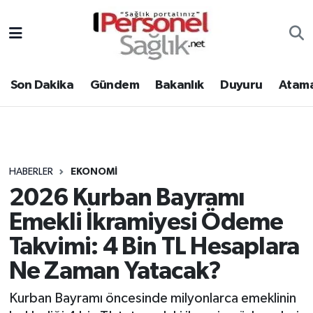
Son Dakika
Nöbetçi Eczaneler
Son Dakika
Gündem
Bakanlık
Duyuru
Atama
Gündem
Hava Durumu
Bakanlık
Trafik Durumu
Duyuru
Süper Lig Puan Durumu ve Fikstür
HABERLER
EKONOMI
2026 Kurban Bayramı
Atamalar
Tüm Manşetler
Emekli İkramiyesi Ödeme
Mevzuat
Son Dakika Haberleri
Takvimi: 4 Bin TL Hesaplara
Ne Zaman Yatacak?
Sendika
Haber Arşivi
Kurban Bayramı öncesinde milyonlarca emeklinin
Kpss - Sınav