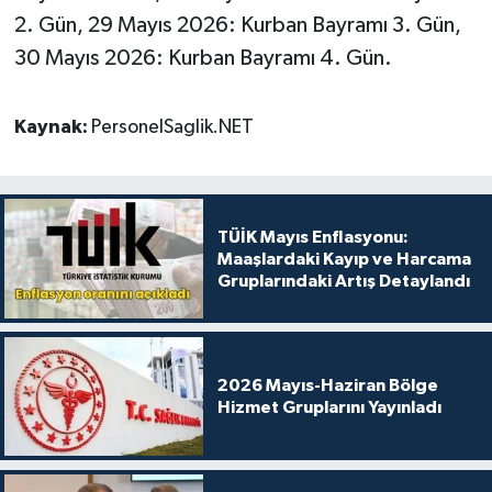
2. Gün, 29 Mayıs 2026: Kurban Bayramı 3. Gün,
30 Mayıs 2026: Kurban Bayramı 4. Gün.
Kaynak:
PersonelSaglik.NET
TÜİK Mayıs Enflasyonu:
Maaşlardaki Kayıp ve Harcama
Gruplarındaki Artış Detaylandı
2026 Mayıs-Haziran Bölge
Hizmet Gruplarını Yayınladı