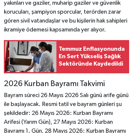
yakınları ve gaziler, muharip gaziler ve güvenlik
korucuları, şampiyon sporcular, terörden zarar
gören sivil vatandaşlar ve bu kişilerin hak sahipleri
ikramiye ödemesi kapsamında yer alıyor.
Temmuz Enflasyonunda
En Sert Yükseliş Sağlık
Sektöründe Kaydedildi
2026 Kurban Bayramı Takvimi
Bayram süreci 26 Mayıs 2026 Salı günü arife günü
ile başlayacak. Resmi tatil ve bayram günleri şu
şekildedir: 26 Mayıs 2026: Kurban Bayramı
Arifesi (Yarım Gün), 27 Mayıs 2026: Kurban
Bayramı 1. Gün, 28 Mayıs 2026: Kurban Bayramı