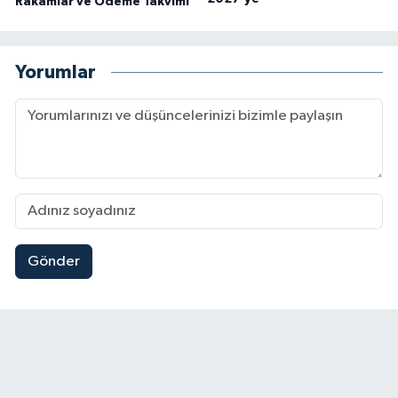
Rakamlar ve Ödeme Takvimi
Yorumlar
Gönder