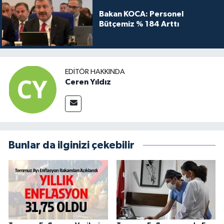
Bakan KOCA: Personel
Bütçemiz % 184 Arttı
EDITÖR HAKKINDA
Ceren Yıldız
Bunlar da ilginizi çekebilir