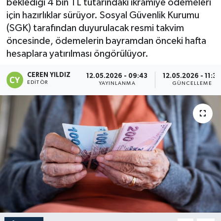
beklediği 4 bin TL tutarındaki ikramiye ödemeleri
için hazırlıklar sürüyor. Sosyal Güvenlik Kurumu
(SGK) tarafından duyurulacak resmi takvim
öncesinde, ödemelerin bayramdan önceki hafta
hesaplara yatırılması öngörülüyor.
CEREN YILDIZ
12.05.2026 - 09:43
12.05.2026 - 11:3
EDITÖR
YAYINLANMA
GÜNCELLEME