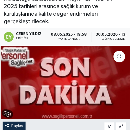
2025 tarihleri arasında sağlık kurum ve
kuruluşlarında kalite değerlendirmeleri
gerçekleştirilecek.
CEREN YILDIZ
08.05.2025 - 19:58
30.05.2026 - 13:0
EDITÖR
YAYINLANMA
GÜNCELLEME
Paylaş
-
+
A
A