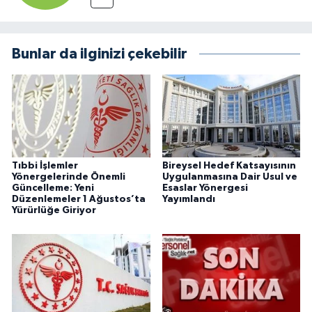
Bunlar da ilginizi çekebilir
Tıbbi İşlemler
Bireysel Hedef Katsayısının
Yönergelerinde Önemli
Uygulanmasına Dair Usul ve
Güncelleme: Yeni
Esaslar Yönergesi
Düzenlemeler 1 Ağustos’ta
Yayımlandı
Yürürlüğe Giriyor