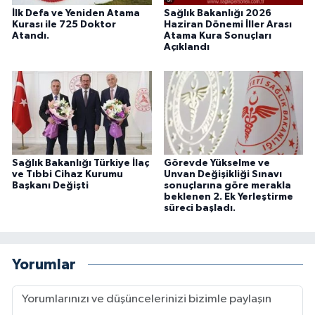
İlk Defa ve Yeniden Atama
Sağlık Bakanlığı 2026
Kurası ile 725 Doktor
Haziran Dönemi İller Arası
Atandı.
Atama Kura Sonuçları
Açıklandı
Sağlık Bakanlığı Türkiye İlaç
Görevde Yükselme ve
ve Tıbbi Cihaz Kurumu
Unvan Değişikliği Sınavı
Başkanı Değişti
sonuçlarına göre merakla
beklenen 2. Ek Yerleştirme
süreci başladı.
Yorumlar