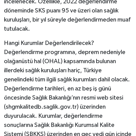
incelenecek. Özellikle, 2022 değerlendirme
döneminde SKS puanı 95 ve üzeri olan sağlık
kuruluşları, bir yıl süreyle değerlendirmeden muaf
tutulacak.
Hangi Kurumlar Değerlendirilecek?
Değerlendirme programına, deprem nedeniyle
olağanüstü hal (OHAL) kapsamında bulunan
illerdeki sağlık kuruluşları hariç, Türkiye
genelindeki tüm ilgili sağlık kurumları dahil olacak.
Değerlendirme tarihleri, en az beş iş günü
öncesinde Sağlık Bakanlığı’nın resmi web sitesi
(shgmkalitedb.saglik.gov.tr) üzerinden
duyurulacak. Kurumlar, değerlendirme
sonuçlarına Sağlık Bakanlığı Kurumsal Kalite
Sistemi (SBKKS) üzerinden en geç yedi gün içinde