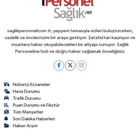
saglikpersonelicom.tr, yepyeni temasıyla sizleri buluştururken,
sadelik ve modernizmi bir araya getiriyor. Şatafattan kaçınıyor ve
insanlara haber okuyabilecekleri bir altyapı sunuyor. Sağlık
Personeline hızlı ve doğru haber sağlamak önceliğimiz
Nöbetçi Eczaneler
Hava Durumu
Trafik Durumu
Puan Durumu ve Fikstür
Tüm Manşetler
Son Dakika Haberleri
Haber Arşivi